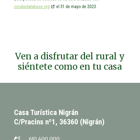
cookiedatabase.org
el 31 de mayo de 2023.
Ven a disfrutar del rural y
siéntete como en tu casa
Casa Turística Nigrán
C/Pracins nº1, 36360 (Nigrán)
610 400 000
