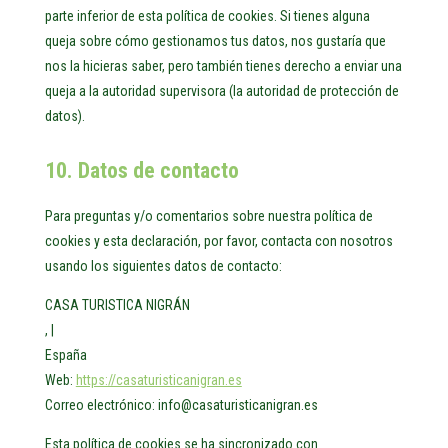
parte inferior de esta política de cookies. Si tienes alguna
queja sobre cómo gestionamos tus datos, nos gustaría que
nos la hicieras saber, pero también tienes derecho a enviar una
queja a la autoridad supervisora (la autoridad de protección de
datos).
10. Datos de contacto
Para preguntas y/o comentarios sobre nuestra política de
cookies y esta declaración, por favor, contacta con nosotros
usando los siguientes datos de contacto:
CASA TURISTICA NIGRÁN
, |
España
Web:
https://casaturisticanigran.es
Correo electrónico:
se.narginacitsirutasac@ofni
Esta política de cookies se ha sincronizado con