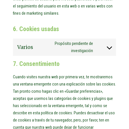
el seguimiento del usuario en esta web o en varias webs con
fines de marketing similares.
6. Cookies usadas
Propósito pendiente de
Varios
Consent
investigación
to
7. Consentimiento
service
varios
Cuando visites nuestra web por primera vez, te mostraremos
una ventana emergente con una explicación sobre las cookies.
Tan pronto como hagas clic en «Guardar preferencias»,
aceptas que usemos las categorías de cookies y plugins que
has seleccionado en la ventana emergente, tal y como se
describe en esta política de cookies. Puedes desactivar el uso
de cookies a través de tu navegador, pero, por favor, ten en
cuenta que nuestra web puede dejar de funcionar