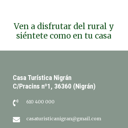
Ven a disfrutar del rural y
siéntete como en tu casa
Casa Turística Nigrán
C/Pracins nº1, 36360 (Nigrán)
610 400 000

casaturisticanigran@gmail.com
