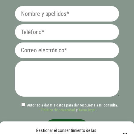
Autorizo a dar mis datos para dar respuesta a mi consulta.
Política de privacidad
y
Aviso legal
.
Gestionar el consentimiento de las